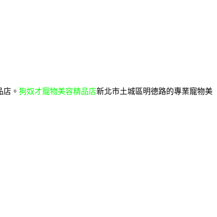
品店。
狗奴才寵物美容精品店
新北市土城區明德路的專業寵物美