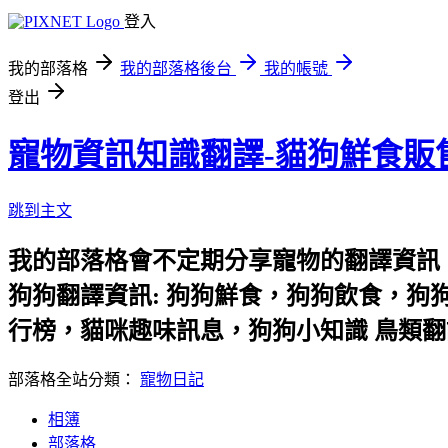
登入
我的部落格
我的部落格後台
我的帳號
登出
寵物資訊知識翻譯-貓狗鮮食販
跳到主文
我的部落格會不定期分享寵物的翻譯資訊
狗狗翻譯資訊: 狗狗鮮食，狗狗飲食，狗
行榜，貓咪趣味訊息，狗狗小知識 鳥類翻
部落格全站分類：
寵物日記
相簿
部落格