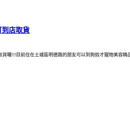
可到店取貨
貨囉!!!目前住在土城區明德路的朋友可以到狗奴才寵物美容精