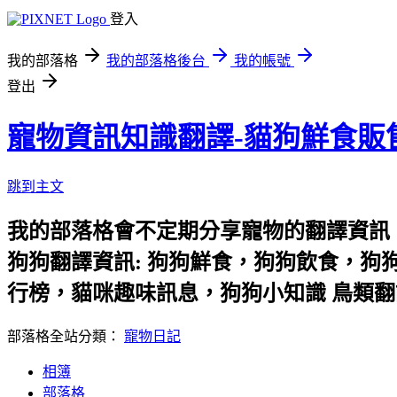
登入
我的部落格
我的部落格後台
我的帳號
登出
寵物資訊知識翻譯-貓狗鮮食販
跳到主文
我的部落格會不定期分享寵物的翻譯資訊
狗狗翻譯資訊: 狗狗鮮食，狗狗飲食，狗
行榜，貓咪趣味訊息，狗狗小知識 鳥類翻
部落格全站分類：
寵物日記
相簿
部落格