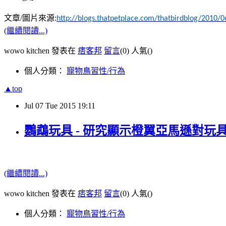
文章
/
圖片來源
:
http://blogs.thatpetplace.com/thatbirdblog/2010/06
(繼續閱讀...)
wowo kitchen 發表在
痞客邦
留言
(0)
人氣(
)
個人分類：
寵物鳥習性/行為
▲top
Jul
07
Tue
2015
19:11
鸚鵡玩具 - 研究顯示橙翼亞馬遜對玩具有不同
(繼續閱讀...)
wowo kitchen 發表在
痞客邦
留言
(0)
人氣(
)
個人分類：
寵物鳥習性/行為