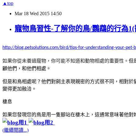
▲top
Mar
18
Wed
2015
14:50
寵物鳥習性-了解你的鳥/鸚鵡的行為1(翻譯Pe
http://blog.petsolutions.com/bird/tips-for-understanding-your-pet-b
如果你從未養過寵物，你可能不知道和動物相處的重要性。
但
顧他們，和他們相處。
但是和鳥相處呢？
他們對飼主表現親密的方式很不同，相對於
變得更加融洽。
棲息
如果您發現您的鳥是用一隻腳站在棲木上，這通常意味著他對
(繼續閱讀...)