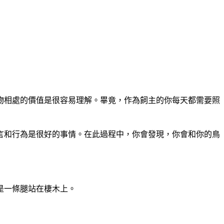
物相處的價值是很容易理解。
畢竟，作為飼主的你每天都需要照
言和行為是很好的事情。
在此過程中，你會發現，你會和你的鳥
是一條腿站在棲木上。