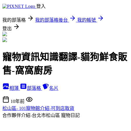
登入
我的部落格
我的部落格後台
我的帳號
登出
寵物資訊知識翻譯-貓狗鮮食販
售-窩窩廚房
相簿
部落格
名片
10年前
松山區- 101寵物館介紹-可到店取貨
合作夥伴介紹-台北市松山區
寵物日記