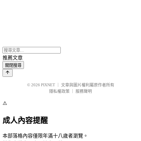
推薦文章
關閉搜尋
© 2026
PIXNET
｜
文章與圖片權利屬原作者所有
隱私權政策
｜
服務聲明
⚠️
成人內容提醒
本部落格內容僅限年滿十八歲者瀏覽。