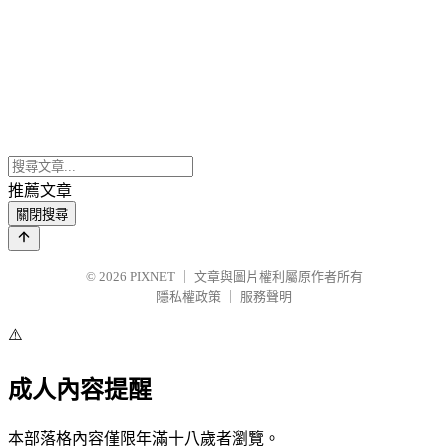
推薦文章
關閉搜尋
© 2026
PIXNET
｜
文章與圖片權利屬原作者所有
隱私權政策
｜
服務聲明
⚠️
成人內容提醒
本部落格內容僅限年滿十八歲者瀏覽。