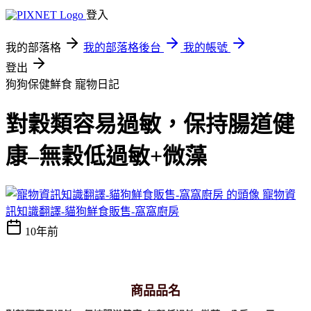
登入
我的部落格
我的部落格後台
我的帳號
登出
狗狗保健鮮食
寵物日記
對穀類容易過敏，保持腸道健
康–無穀低過敏+微藻
寵物資
訊知識翻譯-貓狗鮮食販售-窩窩廚房
10年前
商品品名