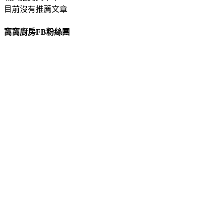
目前沒有推薦文章
窩窩廚房FB粉絲團