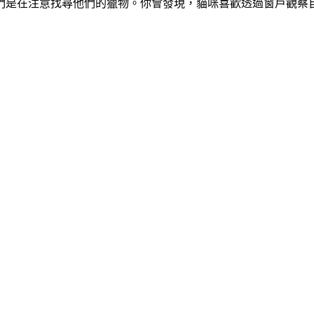
們是在注意找尋他們的獵物。你會發現，貓咪喜歡透過窗戶觀察