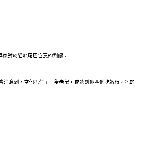
專家對於貓咪尾巴含意的判讀：
會注意到，當他抓住了一隻老鼠，或聽到你叫他吃飯時，牠的