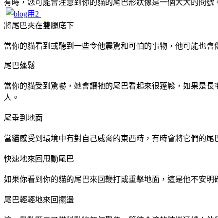
有時，您可能會注意到你的貓的尾巴形狀像是一個大大的問號
將尾巴夾在雙腿底下
當你的貓看到或聽到一些令他震驚和可怕的事物，他可能也會
尾巴蓬鬆
當你的貓受到驚嚇，她會讓牠的尾巴看起來很蓬鬆，如果是長毛
人。
尾垂到地面
當貓感受到環境中有對自己威脅的東西時，有時會將它們的尾
快速地來回甩動尾巴
如果你看到你的貓的尾巴來回鞭打或重擊地面，這是他不安明
尾巴輕輕地來回擺盪