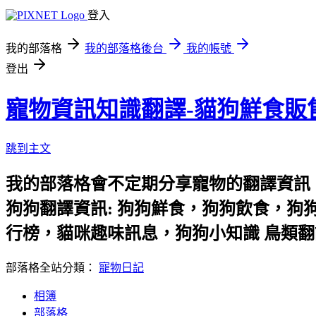
登入
我的部落格
我的部落格後台
我的帳號
登出
寵物資訊知識翻譯-貓狗鮮食販
跳到主文
我的部落格會不定期分享寵物的翻譯資訊
狗狗翻譯資訊: 狗狗鮮食，狗狗飲食，狗
行榜，貓咪趣味訊息，狗狗小知識 鳥類翻
部落格全站分類：
寵物日記
相簿
部落格