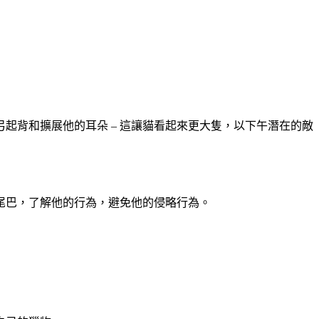
起背和擴展他的耳朵 – 這讓貓看起來更大隻，以下午潛在的敵
尾巴，了解他的行為，避免他的侵略行為。