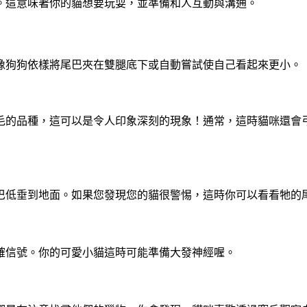
。這意味著你的貓想要玩耍，並準備和人互動與溝通。
像狗狗依樣將尾巴夾在雙腿底下或自動嘗試使自己看起來更小。
的品種，這可以是令人印象深刻的現象！通常，這時貓咪還會弓
巴低垂到地面。如果您發現您的貓很警惕，這時你可以看看牠的
確信號。你的可愛小貓這時可能準備大發神經喔。